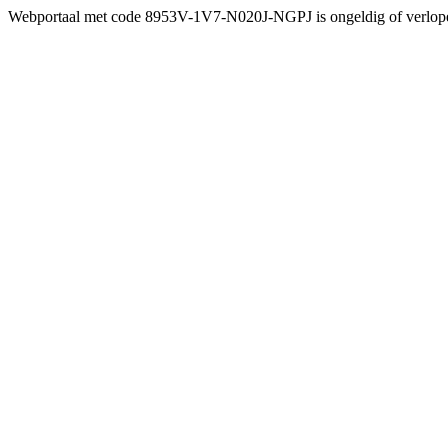
Webportaal met code 8953V-1V7-N020J-NGPJ is ongeldig of verlop