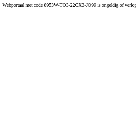
Webportaal met code 8953W-TQ3-22CX3-JQ99 is ongeldig of verlo