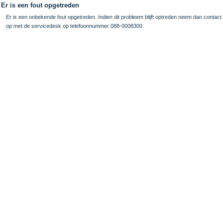
Er is een fout opgetreden
Er is een onbekende fout opgetreden. Indien dit probleem blijft optreden neem dan contact
op met de servicedesk op telefoonnummer 088-0008300.