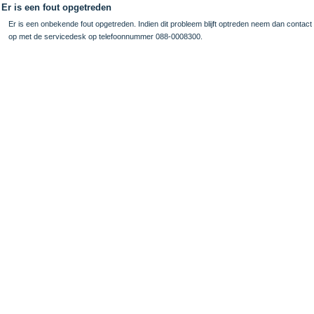
Er is een fout opgetreden
Er is een onbekende fout opgetreden. Indien dit probleem blijft optreden neem dan contact
op met de servicedesk op telefoonnummer 088-0008300.